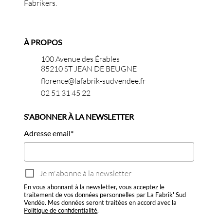
Fabrikers.
À PROPOS
100 Avenue des Érables
85210 ST JEAN DE BEUGNE
florence@lafabrik-sudvendee.fr
02 51 31 45 22
S'ABONNER À LA NEWSLETTER
Adresse email
*
Je m'abonne à la newsletter
En vous abonnant à la newsletter, vous acceptez le
traitement de vos données personnelles par La Fabrik' Sud
Vendée. Mes données seront traitées en accord avec la
Politique de confidentialité
.