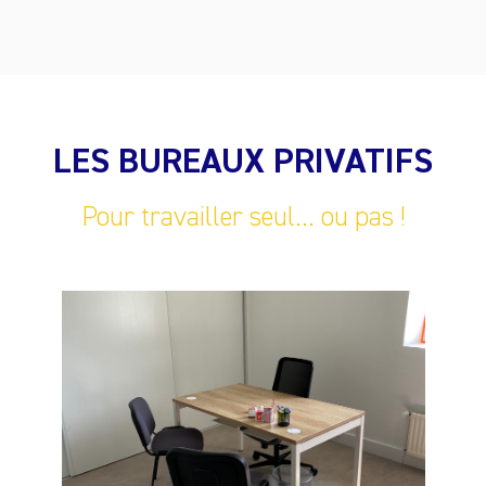
LES BUREAUX PRIVATIFS
Pour travailler seul... ou pas !