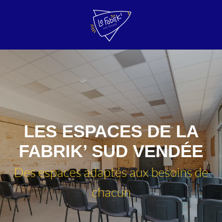
LES ESPACES DE LA
FABRIK’ SUD VENDÉE
Des espaces adaptés aux besoins de
chacun