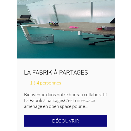
LA FABRIK À PARTAGES
1 à 4 personnes
Bienvenue dans notre bureau collaboratif
La Fabrik à partagesC'est un espace
aménagé en open space pour e...
DÉCOUVRIR